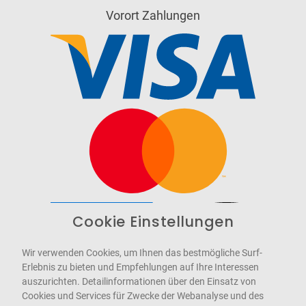
Vorort Zahlungen
Cookie Einstellungen
Barrierefrei
Bereitgestellt von
WCAG-2.1-AA
Wir verwenden Cookies, um Ihnen das bestmögliche Surf-
Erlebnis zu bieten und Empfehlungen auf Ihre Interessen
auszurichten. Detailinformationen über den Einsatz von
Cookies und Services für Zwecke der Webanalyse und des