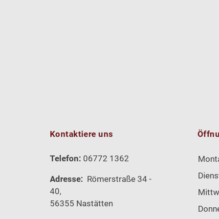
Kontaktiere uns
Öffn
Telefon:
06772 1362
Mont
Diens
Adresse:
Römerstraße 34 -
40,
Mitt
56355 Nastätten
Donn