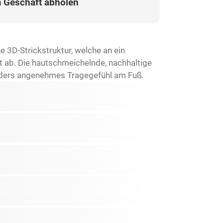
 Geschäft abholen
 3D-Strickstruktur, welche an ein
t ab. Die hautschmeichelnde, nachhaltige
ders angenehmes Tragegefühl am Fuß.