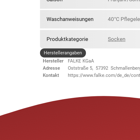
Waschanweisungen
40°C Pflegele
Produktkategorie
Socken
Herstellerangaben
Hersteller
FALKE KGaA
Adresse
Oststraße 5, 57392 Schmallenber
Kontakt
https://www.falke.com/de_de/cont