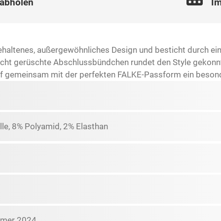
 abholen
Im
ehaltenes, außergewöhnliches Design und besticht durch eine
eicht gerüschte Abschlussbündchen rundet den Style gekonn
f gemeinsam mit der perfekten FALKE-Passform ein beson
e, 8% Polyamid, 2% Elasthan
mmer 2024