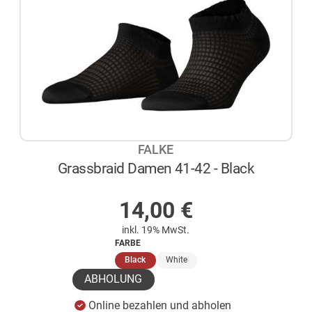
FALKE
Grassbraid Damen 41-42 - Black
AUF LAGER
14,00
€
inkl. 19% MwSt.
FARBE
(ausgewählt)
Black
White
ABHOLUNG
Online bezahlen und abholen