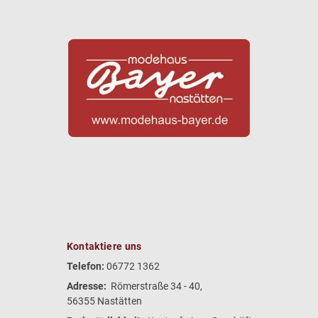
Kontaktiere uns
Telefon:
06772 1362
Adresse:
Römerstraße 34 - 40,
56355 Nastätten