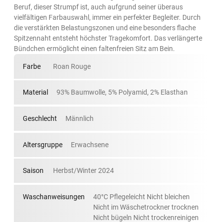
Beruf, dieser Strumpf ist, auch aufgrund seiner überaus
vielfältigen Farbauswahl, immer ein perfekter Begleiter. Durch
die verstärkten Belastungszonen und eine besonders flache
Spitzennaht entsteht höchster Tragekomfort. Das verlängerte
Bündchen ermöglicht einen faltenfreien Sitz am Bein.
Farbe
Roan Rouge
Material
93% Baumwolle, 5% Polyamid, 2% Elasthan
Geschlecht
Männlich
Altersgruppe
Erwachsene
Saison
Herbst/Winter 2024
Waschanweisungen
40°C Pflegeleicht Nicht bleichen
Nicht im Wäschetrockner trocknen
Nicht bügeln Nicht trockenreinigen