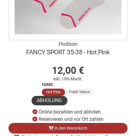
Hudson
FANCY SPORT 35-38 - Hot Pink
AUF LAGER
12,00
€
inkl. 19% MwSt.
FARBE
(ausgewählt)
Hot Pink
Fresh Yellow
ABHOLUNG
Online bezahlen und abholen
Reservieren und vor Ort zahlen
In den Warenkorb