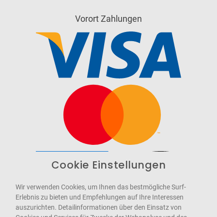
Vorort Zahlungen
Cookie Einstellungen
Barrierefrei
Bereitgestellt von
WCAG-2.1-AA
Wir verwenden Cookies, um Ihnen das bestmögliche Surf-
Erlebnis zu bieten und Empfehlungen auf Ihre Interessen
auszurichten. Detailinformationen über den Einsatz von