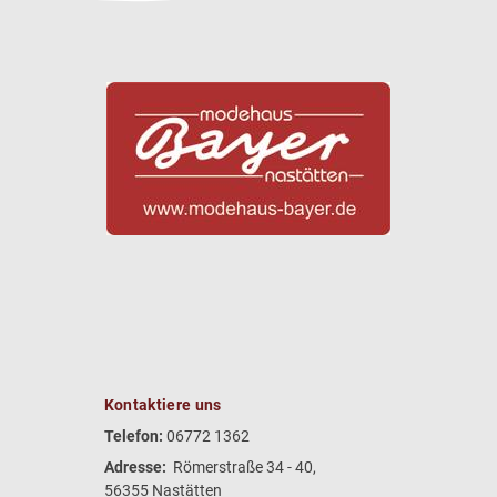
Kontaktiere uns
Telefon:
06772 1362
Adresse:
Römerstraße 34 - 40,
56355 Nastätten