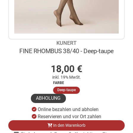
KUNERT
FINE RHOMBUS 38/40 - Deep-taupe
AUF LAGER
18,00
€
inkl. 19% MwSt.
FARBE
(ausgewählt)
Deep-taupe
ABHOLUNG
Online bezahlen und abholen
Reservieren und vor Ort zahlen
In den Warenkorb