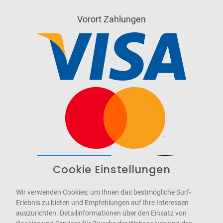
Vorort Zahlungen
Cookie Einstellungen
Barrierefrei
Bereitgestellt von
WCAG-2.1-AA
Wir verwenden Cookies, um Ihnen das bestmögliche Surf-
Erlebnis zu bieten und Empfehlungen auf Ihre Interessen
auszurichten. Detailinformationen über den Einsatz von