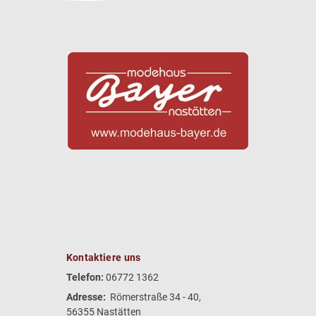
Kontaktiere uns
Telefon:
06772 1362
Adresse:
Römerstraße 34 - 40,
56355 Nastätten