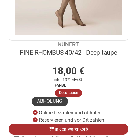
KUNERT
FINE RHOMBUS 40/42 - Deep-taupe
AUF LAGER
18,00
€
inkl. 19% MwSt.
FARBE
(ausgewählt)
Deep-taupe
ABHOLUNG
Online bezahlen und abholen
Reservieren und vor Ort zahlen
In den Warenkorb