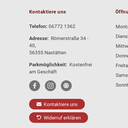
Kontaktiere uns
Öffn
Telefon:
06772 1362
Mont
Diens
Adresse:
Römerstraße 34 -
40,
Mitt
56355 Nastätten
Donn
Parkmöglichkeit:
Kostenfrei
Freit
am Geschäft
Sams
Sonn
Kontaktiere uns
Widerruf erklären