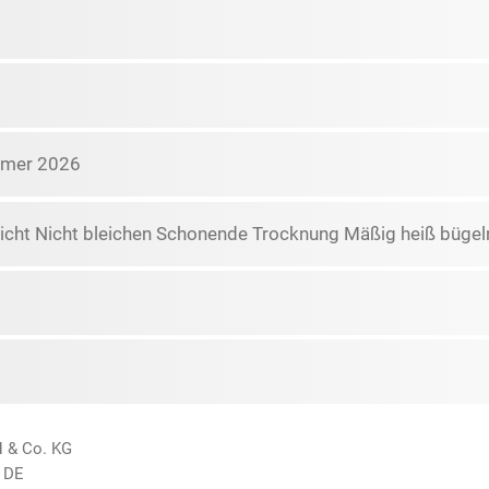
mmer 2026
icht Nicht bleichen Schonende Trocknung Mäßig heiß bügeln
H & Co. KG
 DE