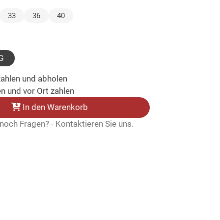
lt)
33
36
40
ewählt)
G
zahlen und abholen
n und vor Ort zahlen
In den Warenkorb
noch Fragen? - Kontaktieren Sie uns.