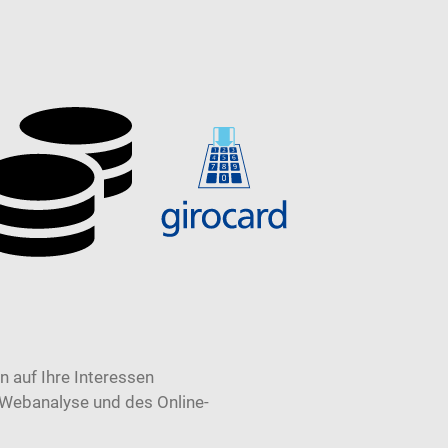
 auf Ihre Interessen
 Webanalyse und des Online-