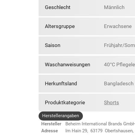
Geschlecht
Männlich
Altersgruppe
Erwachsene
Saison
Frühjahr/So
Waschanweisungen
40°C Pflegele
Herkunftsland
Bangladesch
Produktkategorie
Shorts
Herstellerangaben
Hersteller
Beheim International Brands Gmb
Adresse
Im Hain 29, 63179 Obertshausen,