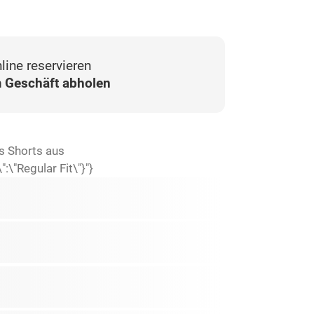
line reservieren
 Geschäft abholen
s Shorts aus
\"Regular Fit\"}"}