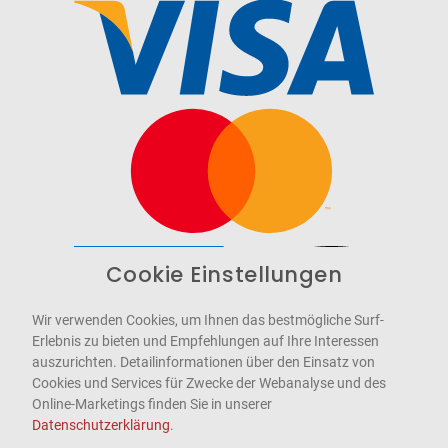
Cookie Einstellungen
Barrierefrei
Bereitgestellt von
WCAG-2.1-AA
Wir verwenden Cookies, um Ihnen das bestmögliche Surf-
Erlebnis zu bieten und Empfehlungen auf Ihre Interessen
auszurichten. Detailinformationen über den Einsatz von
Cookies und Services für Zwecke der Webanalyse und des
Online-Marketings finden Sie in unserer
Datenschutzerklärung
.