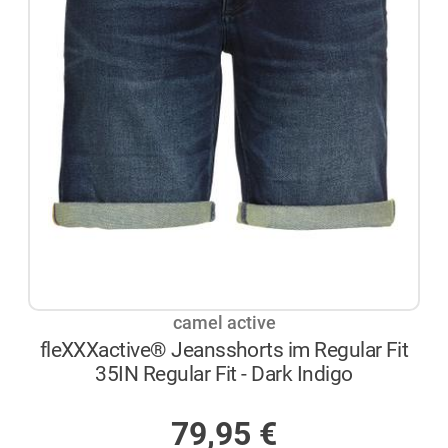
camel active
fleXXXactive® Jeansshorts im Regular Fit
35IN Regular Fit - Dark Indigo
NICHT AUF LAGER
79,95
€