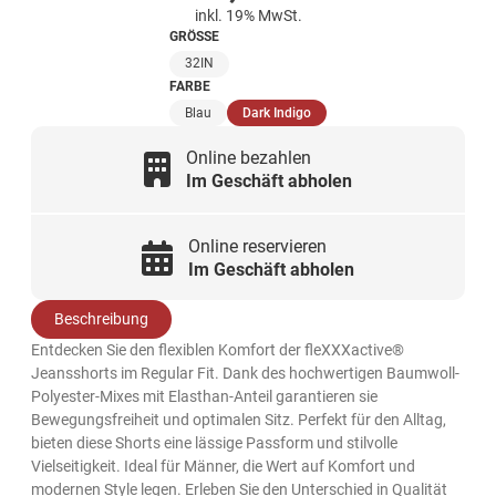
inkl. 19% MwSt.
GRÖSSE
32IN
FARBE
(ausgewählt)
Blau
Dark Indigo
Online bezahlen
Im Geschäft abholen
Online reservieren
Im Geschäft abholen
Beschreibung
Entdecken Sie den flexiblen Komfort der fleXXXactive®
Jeansshorts im Regular Fit. Dank des hochwertigen Baumwoll-
Polyester-Mixes mit Elasthan-Anteil garantieren sie
Bewegungsfreiheit und optimalen Sitz. Perfekt für den Alltag,
bieten diese Shorts eine lässige Passform und stilvolle
Vielseitigkeit. Ideal für Männer, die Wert auf Komfort und
modernen Style legen. Erleben Sie den Unterschied in Qualität