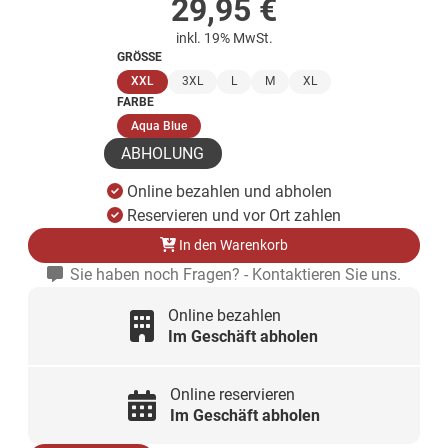
29,95
€
inkl. 19% MwSt.
GRÖSSE
(ausgewählt)
XXL
3XL
L
M
XL
FARBE
(ausgewählt)
Aqua Blue
ABHOLUNG
Online bezahlen und abholen
Reservieren und vor Ort zahlen
In den Warenkorb
Sie haben noch Fragen? - Kontaktieren Sie uns.
Online bezahlen
Im Geschäft abholen
Online reservieren
Im Geschäft abholen