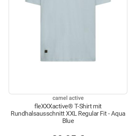
camel active
fleXXXactive® T-Shirt mit
Rundhalsausschnitt XXL Regular Fit - Aqua
Blue
AUF LAGER