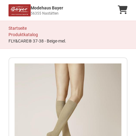
Modehaus Bayer
Ware
56355 Nastätten
Startseite
Produktkatalog
FLY&CARE® 37-38 - Beige-mel.
Zum Produkt springen
Zur Produktbeschreibung springen