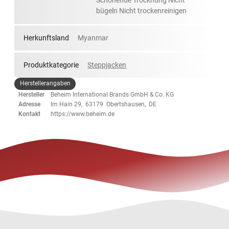
Schonende Trocknung Nicht
bügeln Nicht trockenreinigen
Herkunftsland
Myanmar
Produktkategorie
Steppjacken
Herstellerangaben
Hersteller
Beheim International Brands GmbH & Co. KG
Adresse
Im Hain 29, 63179 Obertshausen, DE
Kontakt
https://www.beheim.de