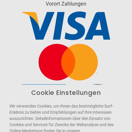
Vorort Zahlungen
Cookie Einstellungen
Barrierefrei
Bereitgestellt von
WCAG-2.1-AA
Wir verwenden Cookies, um Ihnen das bestmögliche Surf-
Erlebnis zu bieten und Empfehlungen auf Ihre Interessen
auszurichten. Detailinformationen über den Einsatz von
Cookies und Services für Zwecke der Webanalyse und des
Online-Marketings finden Sie in unserer