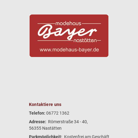
Kontaktiere uns
Telefon:
06772 1362
Adresse:
Römerstraße 34 - 40,
56355 Nastätten
Parkmöglichkeit:
Kostenfrei am Geschäft