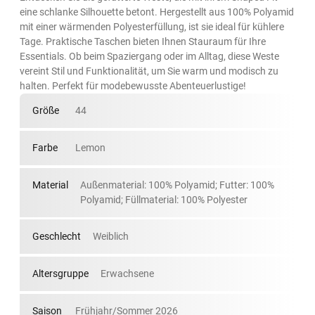
eine schlanke Silhouette betont. Hergestellt aus 100% Polyamid
mit einer wärmenden Polyesterfüllung, ist sie ideal für kühlere
Tage. Praktische Taschen bieten Ihnen Stauraum für Ihre
Essentials. Ob beim Spaziergang oder im Alltag, diese Weste
vereint Stil und Funktionalität, um Sie warm und modisch zu
halten. Perfekt für modebewusste Abenteuerlustige!
Größe
44
Farbe
Lemon
Material
Außenmaterial: 100% Polyamid; Futter: 100%
Polyamid; Füllmaterial: 100% Polyester
Geschlecht
Weiblich
Altersgruppe
Erwachsene
Saison
Frühjahr/Sommer 2026