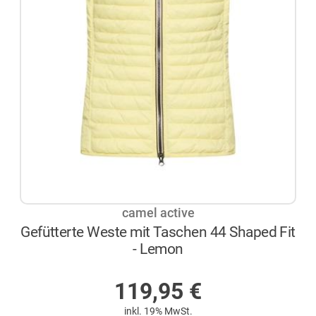
camel active
Gefütterte Weste mit Taschen 44 Shaped Fit
- Lemon
AUF LAGER
119,95
€
inkl. 19% MwSt.