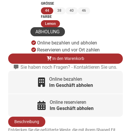
GRÖSSE
(ausgewählt)
44
38
40
46
FARBE
(ausgewählt)
Lemon
ABHOLUNG
Online bezahlen und abholen
Reservieren und vor Ort zahlen
In den Warenkorb
Sie haben noch Fragen? - Kontaktieren Sie uns.
Online bezahlen
Im Geschäft abholen
Online reservieren
Im Geschäft abholen
Beschreibung
Entdecken Sie die gefütterte Weste, die mit ihrem Shaped Fit