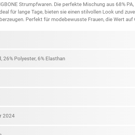
INGBONE Strumpfwaren. Die perfekte Mischung aus 68% PA, 
eal für lange Tage, bieten sie einen stilvollen Look und zuve
erzeugen. Perfekt für modebewusste Frauen, die Wert auf Qu
, 26% Polyester, 6% Elasthan
r 2024
n