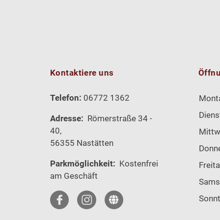
Kontaktiere uns
Öffn
Telefon:
06772 1362
Mont
Diens
Adresse:
Römerstraße 34 -
40,
Mitt
56355 Nastätten
Donn
Parkmöglichkeit:
Kostenfrei
Freit
am Geschäft
Sams
Sonn