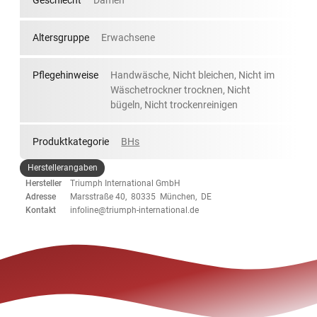
Geschlecht
Damen
Altersgruppe
Erwachsene
Pflegehinweise
Handwäsche, Nicht bleichen, Nicht im
Wäschetrockner trocknen, Nicht
bügeln, Nicht trockenreinigen
Produktkategorie
BHs
Herstellerangaben
Hersteller
Triumph International GmbH
Adresse
Marsstraße 40, 80335 München, DE
Kontakt
infoline@triumph-international.de