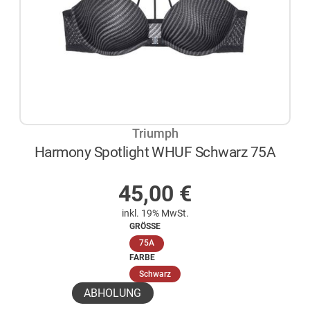
Triumph
Harmony Spotlight WHUF Schwarz 75A
AUF LAGER
45,00
€
inkl. 19% MwSt.
GRÖSSE
(ausgewählt)
75A
FARBE
(ausgewählt)
Schwarz
ABHOLUNG