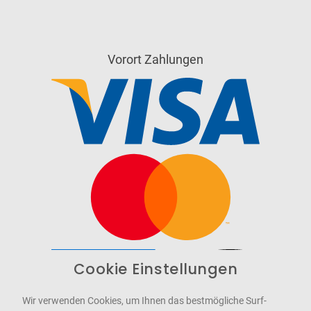
Vorort Zahlungen
Cookie Einstellungen
Barrierefrei
Bereitgestellt von
WCAG-2.1-AA
Wir verwenden Cookies, um Ihnen das bestmögliche Surf-