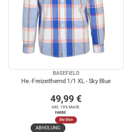
BASEFIELD
He.-Freizeithemd 1/1 XL - Sky Blue
AUF LAGER
49,99
€
inkl. 19% MwSt.
FARBE
(ausgewählt)
Sky Blue
ABHOLUNG