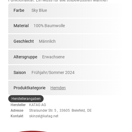
Farbe
Sky Blue
Material
100% Baumwolle
Geschlecht
Männlich
Altersgruppe
Erwachsene
Saison
Frühjahr/Sommer 2024
Produktkategorie
Hemden
Herstellerangaben
Hersteller
KATAG AG
Adresse
Stralsunder Str. 5 , 33605 Bielefeld, DE
Kontakt
skinzel@katag.net