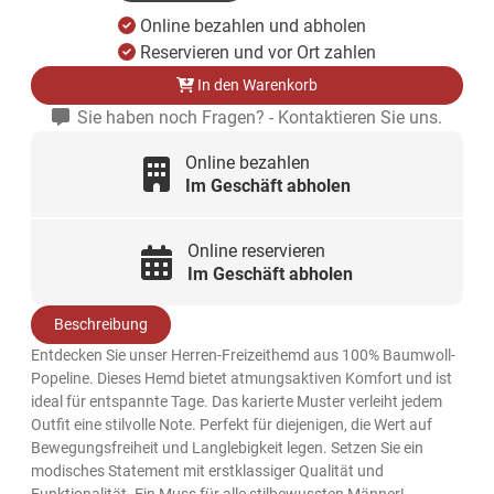
Online bezahlen und abholen
Reservieren und vor Ort zahlen
In den Warenkorb
Sie haben noch Fragen? - Kontaktieren Sie uns.
Online bezahlen
Im Geschäft abholen
Online reservieren
Im Geschäft abholen
Beschreibung
Entdecken Sie unser Herren-Freizeithemd aus 100% Baumwoll-
Popeline. Dieses Hemd bietet atmungsaktiven Komfort und ist
ideal für entspannte Tage. Das karierte Muster verleiht jedem
Outfit eine stilvolle Note. Perfekt für diejenigen, die Wert auf
Bewegungsfreiheit und Langlebigkeit legen. Setzen Sie ein
modisches Statement mit erstklassiger Qualität und
Funktionalität. Ein Muss für alle stilbewussten Männer!