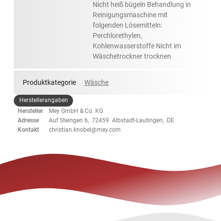
Nicht heiß bügeln Behandlung in
Reinigungsmaschine mit
folgenden Lösemitteln:
Perchlorethylen,
Kohlenwasserstoffe Nicht im
Wäschetrockner trocknen
Produktkategorie
Wäsche
Herstellerangaben
Hersteller
Mey GmbH & Co. KG
Adresse
Auf Steingen 6, 72459 Albstadt-Lautingen, DE
Kontakt
christian.knobel@mey.com