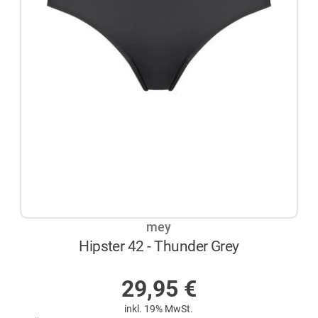
mey
Hipster 42 - Thunder Grey
AUF LAGER
29,95
€
inkl. 19% MwSt.