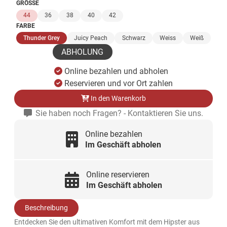
GRÖSSE
44
36
38
40
42
FARBE
(ausgewählt)
Thunder Grey
Juicy Peach
Schwarz
Weiss
Weiß
ABHOLUNG
Online bezahlen und abholen
Reservieren und vor Ort zahlen
In den Warenkorb
Sie haben noch Fragen? - Kontaktieren Sie uns.
Online bezahlen
Im Geschäft abholen
Online reservieren
Im Geschäft abholen
Beschreibung
Entdecken Sie den ultimativen Komfort mit dem Hipster aus