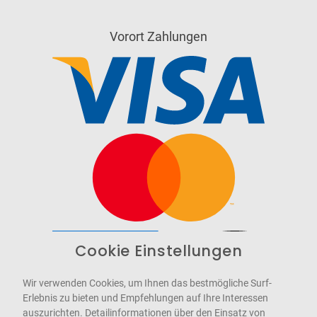
Vorort Zahlungen
Cookie Einstellungen
Barrierefrei
Bereitgestellt von
WCAG-2.1-AA
Wir verwenden Cookies, um Ihnen das bestmögliche Surf-
Erlebnis zu bieten und Empfehlungen auf Ihre Interessen
auszurichten. Detailinformationen über den Einsatz von