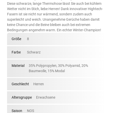
Diese schwarze, lange Thermohose lässt Sie auch bei kühlem
Wetter nicht im Stich, liebe Herren! Dank innovativer Hightech-
Fasern ist sie nicht nur wärmend, sondern zudem auch
superleicht und weich. Unangenehme Gerüche haben damit
keine Chance und die Beine bleiben auch bei extremen
Bedingungen angenehm warm. Ein echter Winter-Champion!
Größe
8
Farbe
Schwarz
Material
35% Polypropylen, 30% Polyamid, 20%
Baumwolle, 15% Modal
Geschlecht
Herren
Altersgruppe
Erwachsene
Saison
NOS