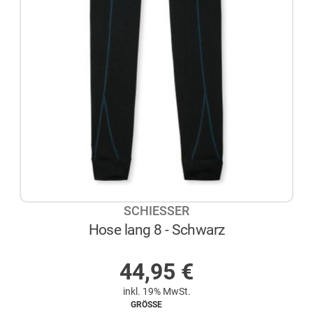
SCHIESSER
Hose lang 8 - Schwarz
AUF LAGER
44,95
€
inkl. 19% MwSt.
GRÖSSE