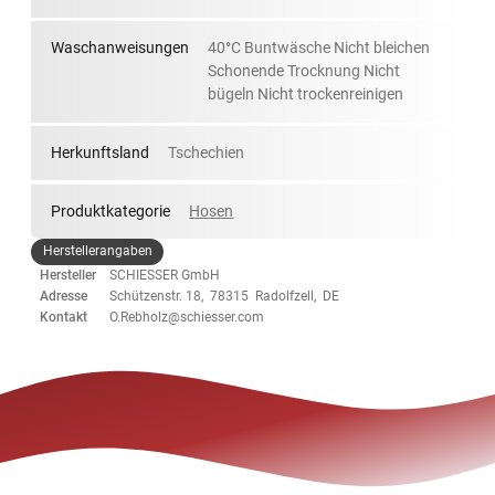
Waschanweisungen
40°C Buntwäsche Nicht bleichen
Schonende Trocknung Nicht
bügeln Nicht trockenreinigen
Herkunftsland
Tschechien
Produktkategorie
Hosen
Herstellerangaben
Hersteller
SCHIESSER GmbH
Adresse
Schützenstr. 18, 78315 Radolfzell, DE
Kontakt
O.Rebholz@schiesser.com