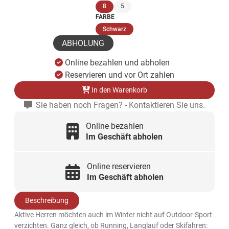
(ausgewählt)
8
5
FARBE
(ausgewählt)
Schwarz
ABHOLUNG
Online bezahlen und abholen
Reservieren und vor Ort zahlen
In den Warenkorb
Sie haben noch Fragen? - Kontaktieren Sie uns.
Online bezahlen
Im Geschäft abholen
Online reservieren
Im Geschäft abholen
Beschreibung
Aktive Herren möchten auch im Winter nicht auf Outdoor-Sport
verzichten. Ganz gleich, ob Running, Langlauf oder Skifahren: