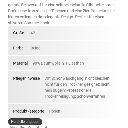
gerade Beinverlauf für eine schmeichelhafte Silhouette sorgt.
Praktische französische Taschen und eine Zier-Paspeltasche
hinten vollenden das elegante Design. Perfekt für einen
stilvollen Sommer-Look.
Größe
42
Farbe
Beige
Material
98% Baumwolle, 2% Elasthan
Pflegehinweise
30° Schonwaschgang; nicht bleichen;
nicht für den Trockner geeignet; nicht
heiß bügeln; Professionelle
Trockenreinigung; Schonverfahren
Produktkategorie
Hosen
Herstellerangaben
Hersteller
Opus GmbH