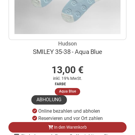
Hudson
SMILEY 35-38 - Aqua Blue
AUF LAGER
13,00
€
inkl. 19% MwSt.
FARBE
(ausgewählt)
Aqua Blue
ABHOLUNG
Online bezahlen und abholen
Reservieren und vor Ort zahlen
In den Warenkorb