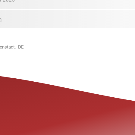
n
menstadt, DE