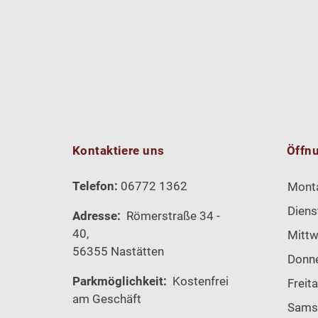
Kontaktiere uns
Öffn
Telefon:
06772 1362
Mont
Diens
Adresse:
Römerstraße 34 -
40,
Mitt
56355 Nastätten
Donn
Parkmöglichkeit:
Kostenfrei
Freit
am Geschäft
Sams