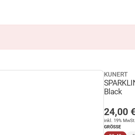
KUNERT
SPARKLI
Black
AUF LA
24,00
inkl. 19% MwSt
GRÖSSE