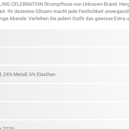
RKLING CELEBRATION Strumpfhose von Unknown Brand. Herge
t. Ihr dezentes Glitzern macht jede Festlichkeit unvergessli
lange Abende. Verleihen Sie jedem Outfit das gewisse Extra 
, 24% Metall, 6% Elasthan
r 2025