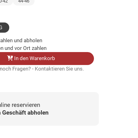
wählt)
0-42
44-46
wählt)
G
zahlen und abholen
n und vor Ort zahlen
In den Warenkorb
noch Fragen? - Kontaktieren Sie uns.
line reservieren
 Geschäft abholen