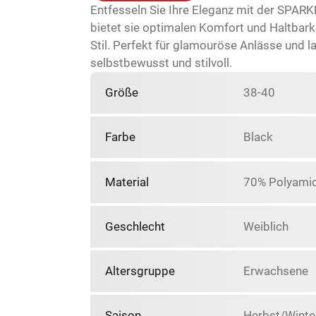
Entfesseln Sie Ihre Eleganz mit der SPA
bietet sie optimalen Komfort und Haltbarkei
Stil. Perfekt für glamouröse Anlässe und 
selbstbewusst und stilvoll.
Größe
38-40
Farbe
Black
Material
70% Polyamid
Geschlecht
Weiblich
Altersgruppe
Erwachsene
Saison
Herbst/Winte