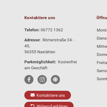
Kontaktiere uns
Öffn
Telefon:
06772 1362
Mont
Diens
Adresse:
Römerstraße 34 -
40,
Mitt
56355 Nastätten
Donn
Parkmöglichkeit:
Kostenfrei
Freit
am Geschäft
Sams
Sonn
Kontaktiere uns
Widerruf erklären