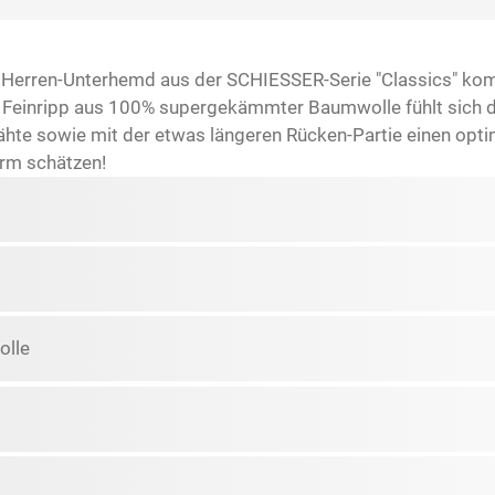
 Herren-Unterhemd aus der SCHIESSER-Serie "Classics" kom
r Feinripp aus 100% supergekämmter Baumwolle fühlt sich d
te sowie mit der etwas längeren Rücken-Partie einen optim
rm schätzen!
lle