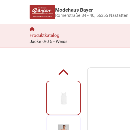
Modehaus Bayer
Römerstraße 34 - 40,
56355 Nastätten
Produktkatalog
Jacke 0/0 5 - Weiss
Zum Produkt springen
Zur Produktbeschreibung springen