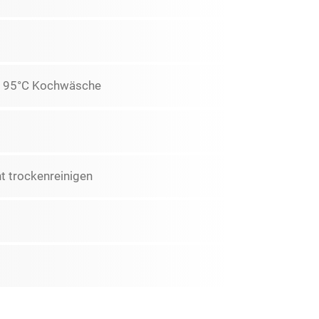
ln, 95°C Kochwäsche
t trockenreinigen