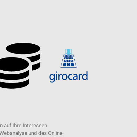
 auf Ihre Interessen
 Webanalyse und des Online-