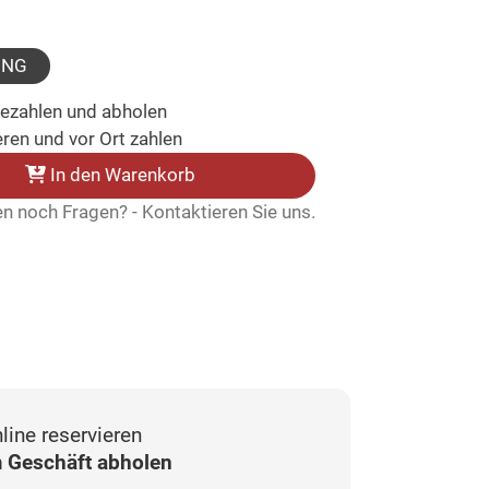
sgewählt)
UNG
bezahlen und abholen
ren und vor Ort zahlen
In den Warenkorb
n noch Fragen? - Kontaktieren Sie uns.
line reservieren
 Geschäft abholen