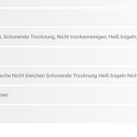
n, Schonende Trocknung, Nicht trockenreinigen, Heiß büge
che Nicht bleichen Schonende Trocknung Heiß bügeln Nich
ien