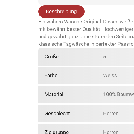
Beschreibung
Ein wahres Wäsche-Original: Dieses weiße
mit bewährt bester Qualität. Hochwertige
und gewährt ganz ohne störenden Seitennäh
klassische Tagwäsche in perfekter Passfo
Größe
5
Farbe
Weiss
Material
100% Baumwo
Geschlecht
Herren
Zielgruppe
Herren