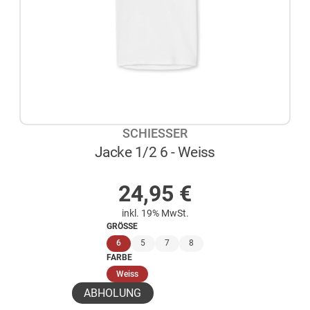
SCHIESSER
Jacke 1/2 6 - Weiss
AUF LAGER
24,95
€
inkl. 19% MwSt.
GRÖSSE
(ausgewählt)
6
5
7
8
FARBE
(ausgewählt)
Weiss
ABHOLUNG