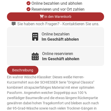
Online bezahlen und abholen
Reservieren und vor Ort zahlen
In den Warenkorb
Sie haben noch Fragen? - Kontaktieren Sie uns.
Online bezahlen
Im Geschäft abholen
Online reservieren
Im Geschäft abholen
Beschreibung
Ein wahrer Wäsche-Klassiker: Dieses weiße Herren-
Kurzarmshirt aus der SCHIESSER Serie "Original Classics"
kombiniert strapazierfähiges Material mit einer optimalen
Passform. Angenehm weicher Doppelripp aus 100 %
zweifädiger Baumwolle und die etwas längere Rückenpartie
gewähren dabei hohen Tragekomfort und bleiben auch nach
der 95-Grad-Wäsche sowie nach vielen Trockner-Gängen in