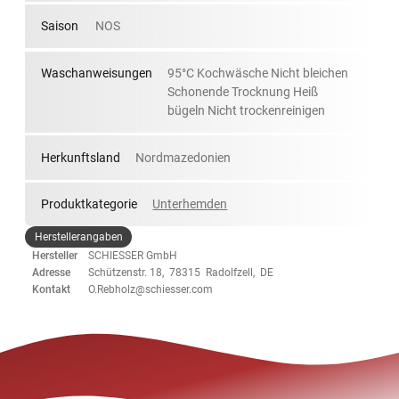
Saison
NOS
Waschanweisungen
95°C Kochwäsche Nicht bleichen
Schonende Trocknung Heiß
bügeln Nicht trockenreinigen
Herkunftsland
Nordmazedonien
Produktkategorie
Unterhemden
Herstellerangaben
Hersteller
SCHIESSER GmbH
Adresse
Schützenstr. 18, 78315 Radolfzell, DE
Kontakt
O.Rebholz@schiesser.com