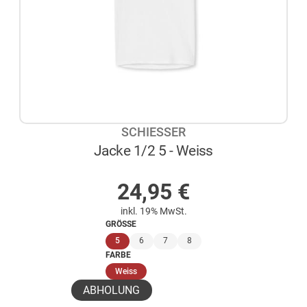
SCHIESSER
Jacke 1/2 5 - Weiss
AUF LAGER
24,95
€
inkl. 19% MwSt.
GRÖSSE
(ausgewählt)
5
6
7
8
FARBE
(ausgewählt)
Weiss
ABHOLUNG