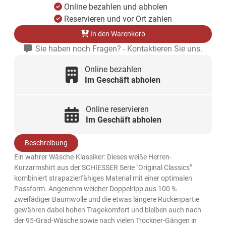
Online bezahlen und abholen
Reservieren und vor Ort zahlen
In den Warenkorb
Sie haben noch Fragen? - Kontaktieren Sie uns.
Online bezahlen
Im Geschäft abholen
Online reservieren
Im Geschäft abholen
Beschreibung
Ein wahrer Wäsche-Klassiker: Dieses weiße Herren-
Kurzarmshirt aus der SCHIESSER Serie "Original Classics"
kombiniert strapazierfähiges Material mit einer optimalen
Passform. Angenehm weicher Doppelripp aus 100 %
zweifädiger Baumwolle und die etwas längere Rückenpartie
gewähren dabei hohen Tragekomfort und bleiben auch nach
der 95-Grad-Wäsche sowie nach vielen Trockner-Gängen in