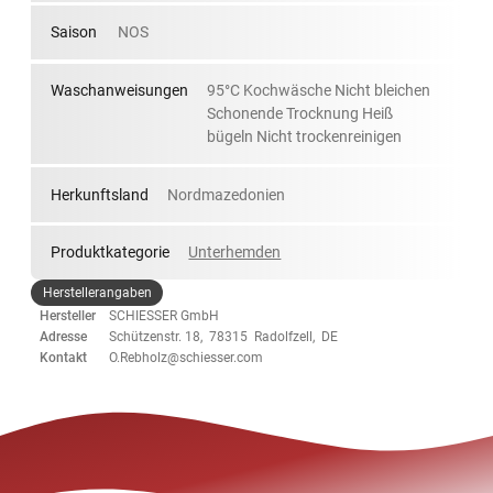
Saison
NOS
Waschanweisungen
95°C Kochwäsche Nicht bleichen
Schonende Trocknung Heiß
bügeln Nicht trockenreinigen
Herkunftsland
Nordmazedonien
Produktkategorie
Unterhemden
Herstellerangaben
Hersteller
SCHIESSER GmbH
Adresse
Schützenstr. 18, 78315 Radolfzell, DE
Kontakt
O.Rebholz@schiesser.com