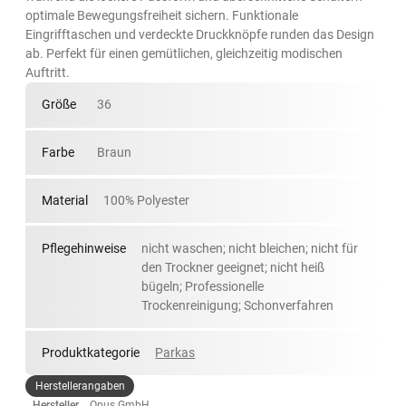
optimale Bewegungsfreiheit sichern. Funktionale
Eingrifftaschen und verdeckte Druckknöpfe runden das Design
ab. Perfekt für einen gemütlichen, gleichzeitig modischen
Auftritt.
Größe
36
Farbe
Braun
Material
100% Polyester
Pflegehinweise
nicht waschen; nicht bleichen; nicht für
den Trockner geeignet; nicht heiß
bügeln; Professionelle
Trockenreinigung; Schonverfahren
Produktkategorie
Parkas
Herstellerangaben
Hersteller
Opus GmbH