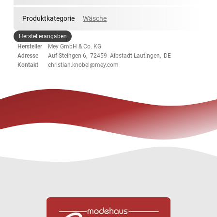
Produktkategorie
Wäsche
Herstellerangaben
Hersteller
Mey GmbH & Co. KG
Adresse
Auf Steingen 6, 72459 Albstadt-Lautingen, DE
Kontakt
christian.knobel@mey.com