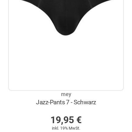
mey
Jazz-Pants 7 - Schwarz
AUF LAGER
19,95
€
inkl. 19% MwSt.