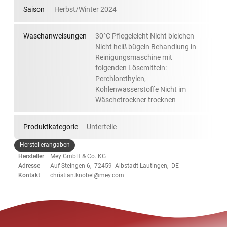
Saison
Herbst/Winter 2024
Waschanweisungen
30°C Pflegeleicht Nicht bleichen
Nicht heiß bügeln Behandlung in
Reinigungsmaschine mit
folgenden Lösemitteln:
Perchlorethylen,
Kohlenwasserstoffe Nicht im
Wäschetrockner trocknen
Produktkategorie
Unterteile
Herstellerangaben
Hersteller
Mey GmbH & Co. KG
Adresse
Auf Steingen 6, 72459 Albstadt-Lautingen, DE
Kontakt
christian.knobel@mey.com