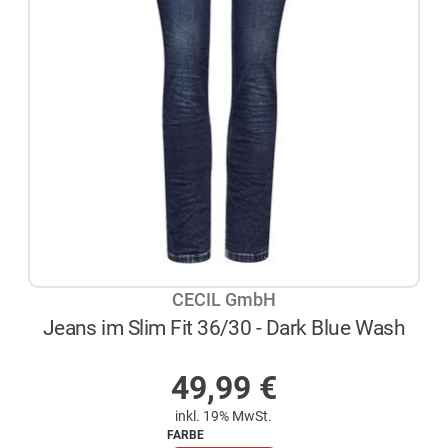
CECIL GmbH
Jeans im Slim Fit 36/30 - Dark Blue Wash
AUF LAGER
49,99
€
inkl. 19% MwSt.
FARBE