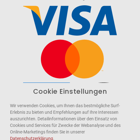
Cookie Einstellungen
Barrierefrei
Bereitgestellt von
WCAG-2.1-AA
Wir verwenden Cookies, um Ihnen das bestmögliche Surf-
Erlebnis zu bieten und Empfehlungen auf Ihre Interessen
auszurichten. Detailinformationen über den Einsatz von
Cookies und Services für Zwecke der Webanalyse und des
Online-Marketings finden Sie in unserer
Datenschutzerklärung
.