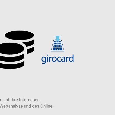
 auf Ihre Interessen
 Webanalyse und des Online-