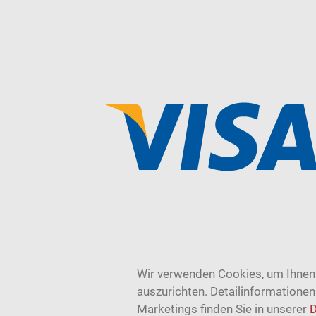
Wir verwenden Cookies, um Ihnen 
auszurichten. Detailinformatione
Marketings finden Sie in unserer
D