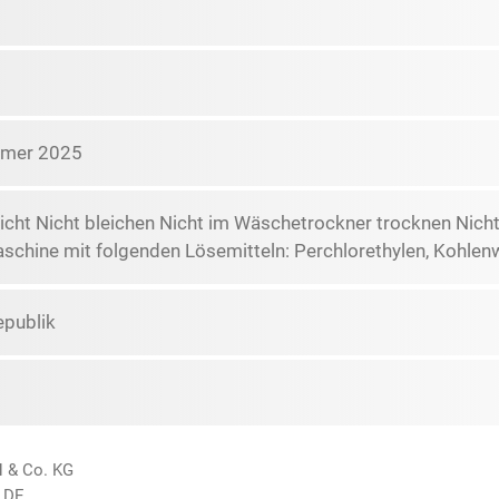
mmer 2025
icht Nicht bleichen Nicht im Wäschetrockner trocknen Nich
schine mit folgenden Lösemitteln: Perchlorethylen, Kohlen
epublik
H & Co. KG
 DE