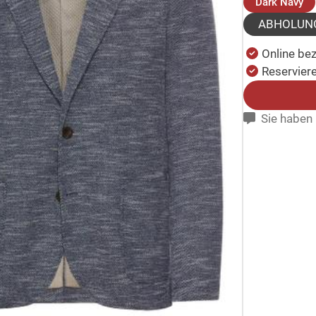
(a
Dark Navy
ABHOLUN
Online be
Reserviere
Sie haben 