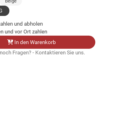
usgewählt)
Beige
G
zahlen und abholen
n und vor Ort zahlen
In den Warenkorb
noch Fragen? - Kontaktieren Sie uns.