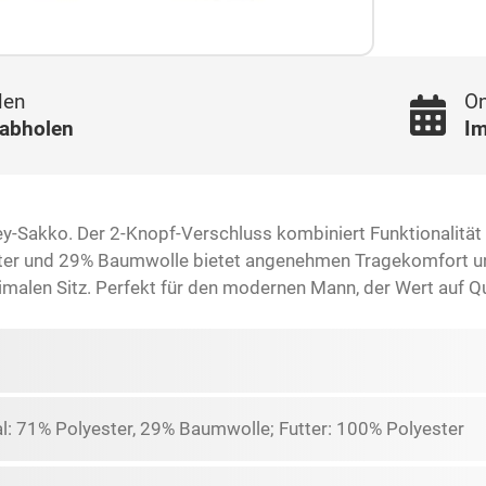
len
On
 abholen
Im
y-Sakko. Der 2-Knopf-Verschluss kombiniert Funktionalität u
ster und 29% Baumwolle bietet angenehmen Tragekomfort un
alen Sitz. Perfekt für den modernen Mann, der Wert auf Quali
l: 71% Polyester, 29% Baumwolle; Futter: 100% Polyester