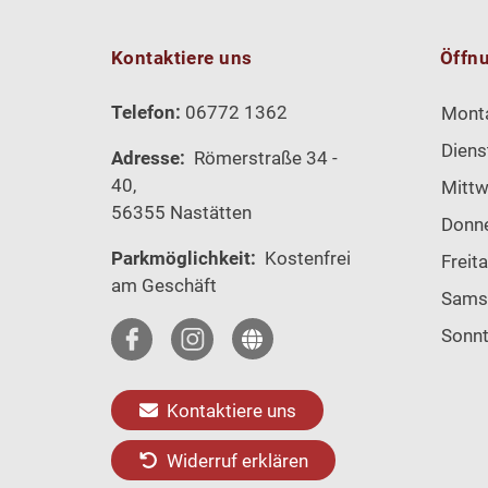
Kontaktiere uns
Öffn
Telefon:
06772 1362
Mont
Diens
Adresse:
Römerstraße 34 -
40,
Mitt
56355 Nastätten
Donn
Parkmöglichkeit:
Kostenfrei
Freit
am Geschäft
Sams
Sonn
Kontaktiere uns
Widerruf erklären