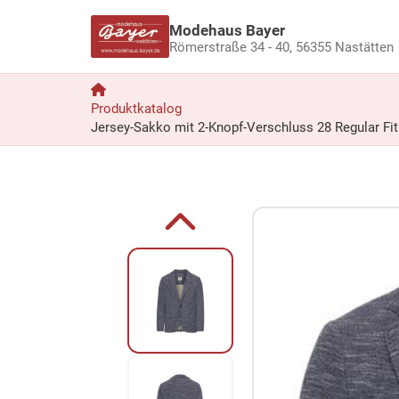
Modehaus Bayer
Römerstraße 34 - 40,
56355 Nastätten
Produktkatalog
Jersey-Sakko mit 2-Knopf-Verschluss 28 Regular Fit
Zum Produkt springen
Zur Produktbeschreibung springen