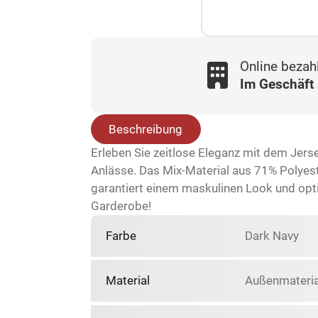
Online bezah
Im Geschäft
Beschreibung
Erleben Sie zeitlose Eleganz mit dem Jerse
Anlässe. Das Mix-Material aus 71% Polye
garantiert einem maskulinen Look und optim
Garderobe!
Farbe
Dark Navy
Material
Außenmateria