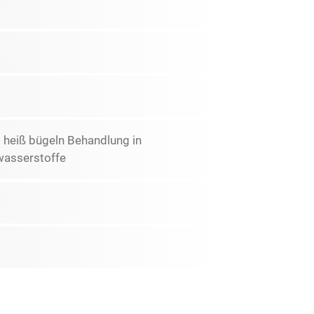
t heiß bügeln Behandlung in
wasserstoffe