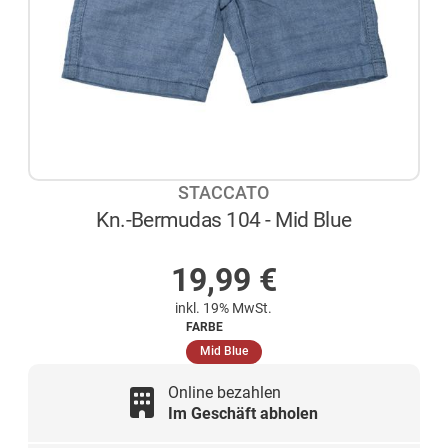
STACCATO
Kn.-Bermudas 104 - Mid Blue
NICHT AUF LAGER
19,99
€
inkl. 19% MwSt.
FARBE
(ausgewählt)
Mid Blue
Online bezahlen
Im Geschäft abholen