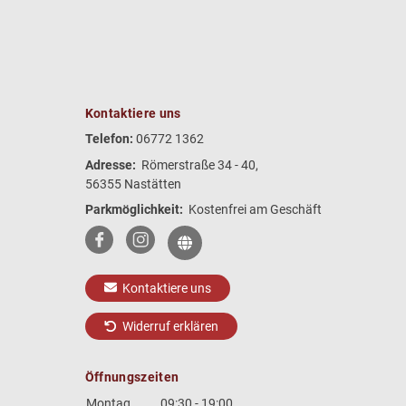
Kontaktiere uns
Telefon:
06772 1362
Adresse:
Römerstraße 34 - 40,
56355 Nastätten
Parkmöglichkeit:
Kostenfrei am Geschäft
Kontaktiere uns
Widerruf erklären
Öffnungszeiten
Montag
09:30 - 19:00