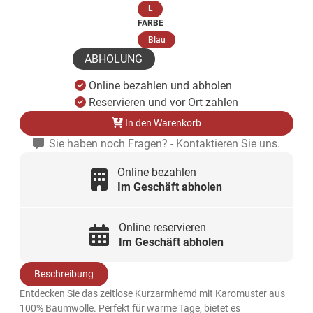
(ausgewählt)
L
FARBE
(ausgewählt)
Blau
ABHOLUNG
Online bezahlen und abholen
Reservieren und vor Ort zahlen
In den Warenkorb
Sie haben noch Fragen? - Kontaktieren Sie uns.
Online bezahlen
Im Geschäft abholen
Online reservieren
Im Geschäft abholen
Beschreibung
Entdecken Sie das zeitlose Kurzarmhemd mit Karomuster aus
100% Baumwolle. Perfekt für warme Tage, bietet es