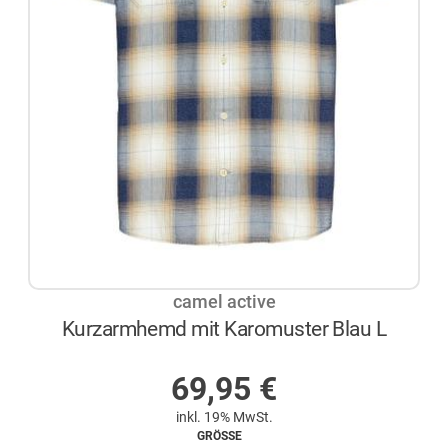
camel active
Kurzarmhemd mit Karomuster Blau L
AUF LAGER
69,95
€
inkl. 19% MwSt.
GRÖSSE