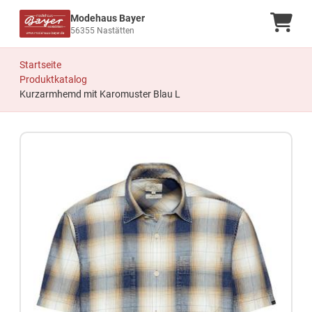
Modehaus Bayer
Ware
56355 Nastätten
Startseite
Produktkatalog
Kurzarmhemd mit Karomuster Blau L
Zum Produkt springen
Zur Produktbeschreibung springen