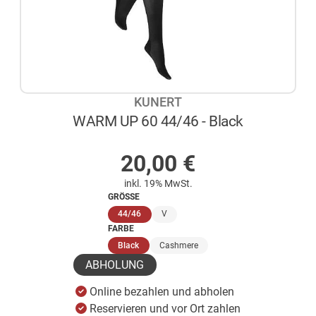
KUNERT
WARM UP 60 44/46 - Black
AUF LAGER
20,00
€
inkl. 19% MwSt.
GRÖSSE
(ausgewählt)
44/46
V
FARBE
(ausgewählt)
Black
Cashmere
ABHOLUNG
Online bezahlen und abholen
Reservieren und vor Ort zahlen