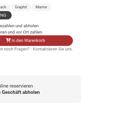
wählt)
lack
Graphit
Marine
UNG
bezahlen und abholen
ren und vor Ort zahlen
In den Warenkorb
n noch Fragen? - Kontaktieren Sie uns.
line reservieren
 Geschäft abholen