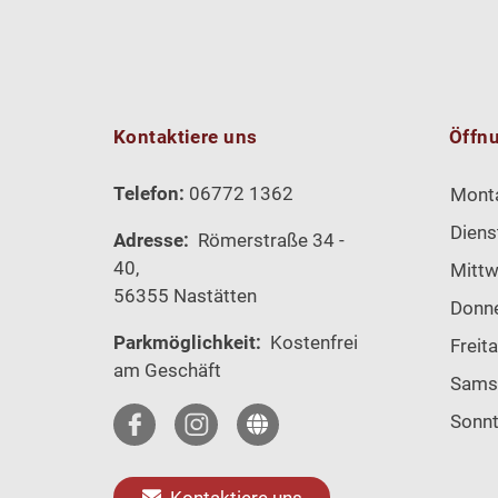
Kontaktiere uns
Öffn
Telefon:
06772 1362
Mont
Diens
Adresse:
Römerstraße 34 -
40,
Mitt
56355 Nastätten
Donn
Parkmöglichkeit:
Kostenfrei
Freit
am Geschäft
Sams
Sonn
Kontaktiere uns