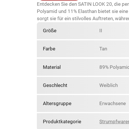
Entdecken Sie den SATIN LOOK 20, die per
Polyamid und 11% Elasthan bietet sie eine
sorgt sie für ein stilvolles Auftreten, wäh
Größe
II
Farbe
Tan
Material
89% Polyamid
Geschlecht
Weiblich
Altersgruppe
Erwachsene
Produktkategorie
Strumpfware