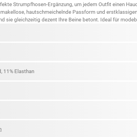
fekte Strumpfhosen-Ergänzung, um jedem Outfit einen Hauch
 makellose, hautschmeichelnde Passform und erstklassigen 
rend sie gleichzeitig dezent Ihre Beine betont. Ideal für mod
, 11% Elasthan
n