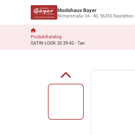
Modehaus Bayer
Römerstraße 34 - 40,
56355 Nastätten
Produktkatalog
SATIN LOOK 20 39-42 - Tan
Zum Produkt springen
Zur Produktbeschreibung springen