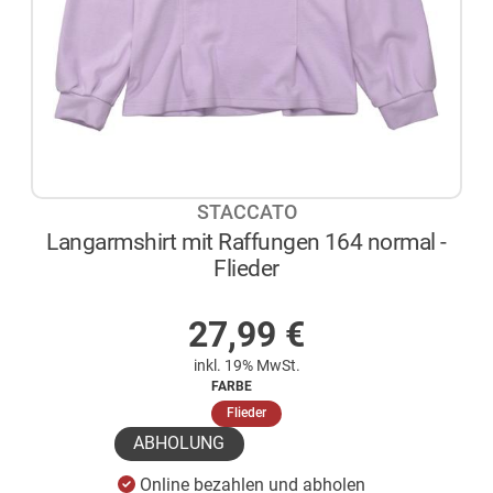
STACCATO
Langarmshirt mit Raffungen 164 normal -
Flieder
AUF LAGER
27,99
€
inkl. 19% MwSt.
FARBE
(ausgewählt)
Flieder
ABHOLUNG
Online bezahlen und abholen