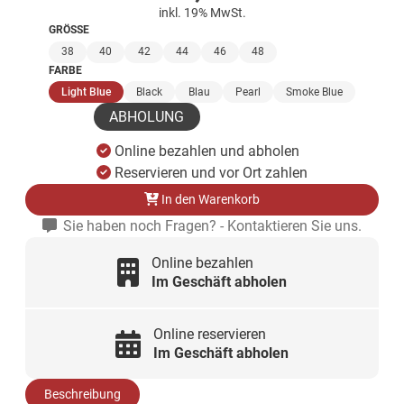
inkl. 19% MwSt.
GRÖSSE
38
40
42
44
46
48
FARBE
(ausgewählt)
Light Blue
Black
Blau
Pearl
Smoke Blue
ABHOLUNG
Online bezahlen und abholen
Reservieren und vor Ort zahlen
In den Warenkorb
Sie haben noch Fragen? - Kontaktieren Sie uns.
Online bezahlen
Im Geschäft abholen
Online reservieren
Im Geschäft abholen
Beschreibung