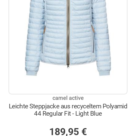
camel active
Leichte Steppjacke aus recyceltem Polyamid
44 Regular Fit - Light Blue
AUF LAGER
189,95
€