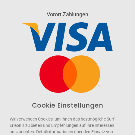
Vorort Zahlungen
Cookie Einstellungen
Barrierefrei
Bereitgestellt von
WCAG-2.1-AA
Wir verwenden Cookies, um Ihnen das bestmögliche Surf-
Erlebnis zu bieten und Empfehlungen auf Ihre Interessen
auszurichten. Detailinformationen über den Einsatz von