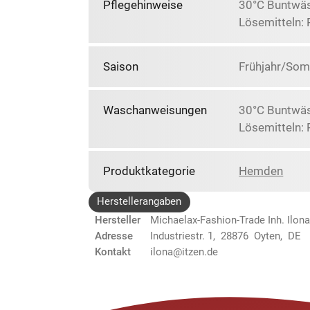
Pflegehinweise
30°C Buntwäs
Lösemitteln: 
Saison
Frühjahr/So
Waschanweisungen
30°C Buntwäs
Lösemitteln: 
Produktkategorie
Hemden
Herstellerangaben
Hersteller
Michaelax-Fashion-Trade Inh. Ilona
Adresse
Industriestr. 1, 28876 Oyten, DE
Kontakt
ilona@itzen.de