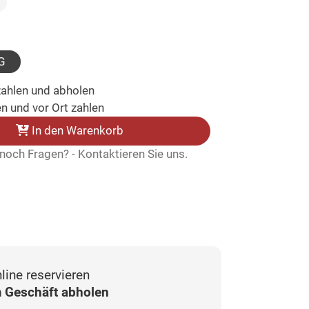
ählt)
wählt)
G
zahlen und abholen
n und vor Ort zahlen
In den Warenkorb
noch Fragen? - Kontaktieren Sie uns.
line reservieren
 Geschäft abholen