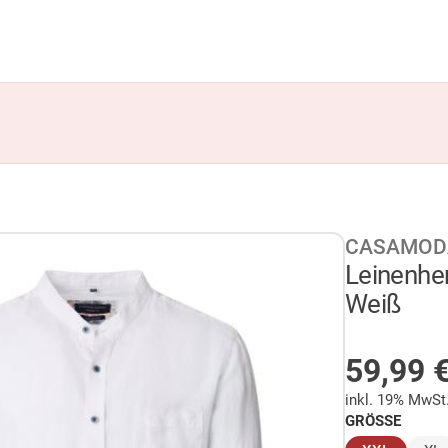
CASAMOD
Leinenhem
Weiß
AUF LA
59,99
inkl. 19% MwSt
GRÖSSE