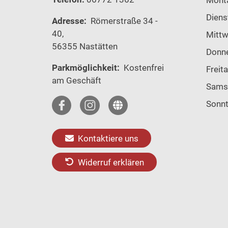
Diens
Adresse:
Römerstraße 34 -
40,
Mitt
56355 Nastätten
Donn
Parkmöglichkeit:
Kostenfrei
Freit
am Geschäft
Sams
Sonn
Kontaktiere uns
Widerruf erklären