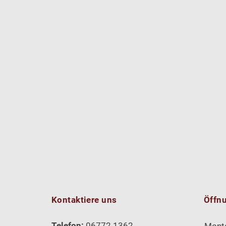
Kontaktiere uns
Öffn
Telefon:
06772 1362
Mont