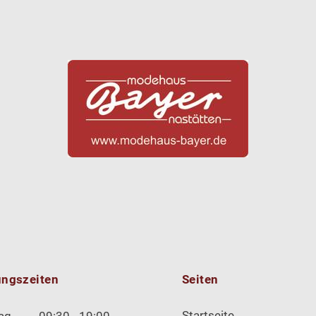
ungszeiten
Seiten
Startseite
ag
09:30 - 19:00