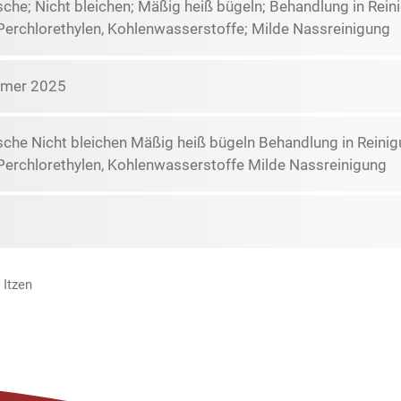
che; Nicht bleichen; Mäßig heiß bügeln; Behandlung in Rei
Perchlorethylen, Kohlenwasserstoffe; Milde Nassreinigung
mmer 2025
che Nicht bleichen Mäßig heiß bügeln Behandlung in Reini
Perchlorethylen, Kohlenwasserstoffe Milde Nassreinigung
 Itzen