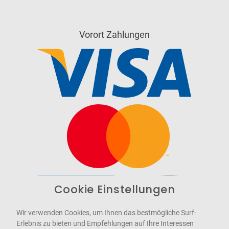
Vorort Zahlungen
Cookie Einstellungen
Barrierefrei
Bereitgestellt von
WCAG-2.1-AA
Wir verwenden Cookies, um Ihnen das bestmögliche Surf-
Erlebnis zu bieten und Empfehlungen auf Ihre Interessen