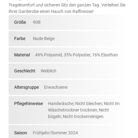
Tragekomfort und sicheren Sitz den ganzen Tag. Verleihen Sie
Ihrer Garderobe einen Hauch von Raffinesse!
Größe
90B
Farbe
Nude Beige
Material
49% Polyamid, 35% Polyester, 16% Elasthan
Geschlecht
Weiblich
Altersgruppe
Erwachsene
Pflegehinweise
Handwäsche; Nicht bleichen; Nicht im
Wäschetrockner trocknen; Nicht
bügeln; Nicht trockenreinigen
Saison
Frühjahr/Sommer 2024