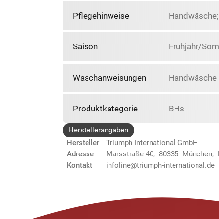
Pflegehinweise
Handwäsche; N
Saison
Frühjahr/So
Waschanweisungen
Handwäsche N
Produktkategorie
BHs
Herstellerangaben
Hersteller
Triumph International GmbH
Adresse
Marsstraße 40, 80335 München,
Kontakt
infoline@triumph-international.de