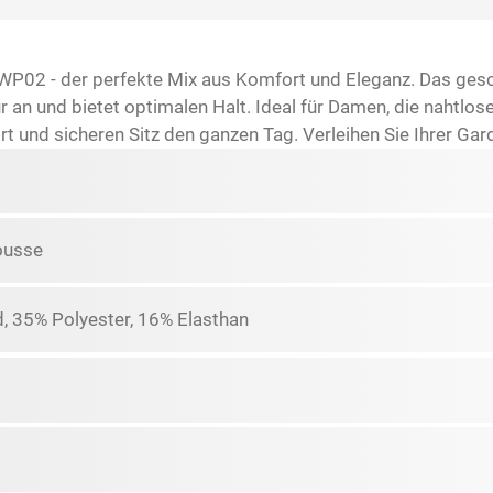
WP02 - der perfekte Mix aus Komfort und Eleganz. Das ges
r an und bietet optimalen Halt. Ideal für Damen, die nahtlos
 und sicheren Sitz den ganzen Tag. Verleihen Sie Ihrer Gar
ousse
, 35% Polyester, 16% Elasthan