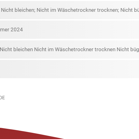
icht bleichen; Nicht im Wäschetrockner trocknen; Nicht bü
mmer 2024
icht bleichen Nicht im Wäschetrockner trocknen Nicht büge
 DE