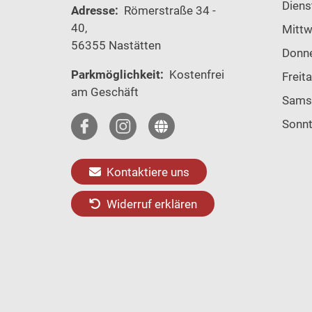
Diens
Adresse:
Römerstraße 34 -
40,
Mitt
56355 Nastätten
Donn
Parkmöglichkeit:
Kostenfrei
Freit
am Geschäft
Sams
Sonn
Kontaktiere uns
Widerruf erklären