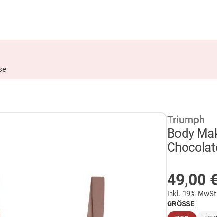
se
Triumph
Body Mak
Chocolat
AUF LA
49,00
inkl. 19% MwSt
GRÖSSE