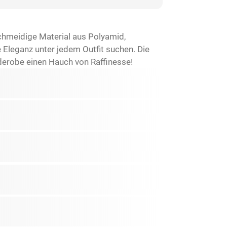
chmeidige Material aus Polyamid,
e Eleganz unter jedem Outfit suchen. Die
derobe einen Hauch von Raffinesse!