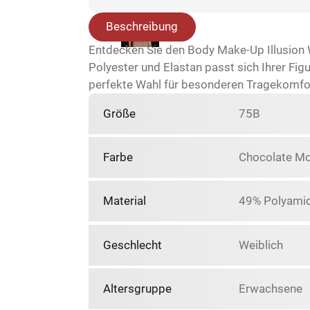
Beschreibung
Entdecken Sie den Body Make-Up Illusion 
Polyester und Elastan passt sich Ihrer Figu
perfekte Wahl für besonderen Tragekomfort
Größe
75B
Farbe
Chocolate M
Material
49% Polyamid
Geschlecht
Weiblich
Altersgruppe
Erwachsene