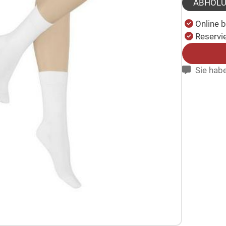
ABHOL
Online 
Reservie
Sie habe