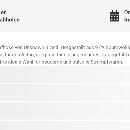
len
On
 abholen
Im
fhose von Unknown Brand. Hergestellt aus 97% Baumwolle un
al für den Alltag, sorgt sie für ein angenehmes Tragegefühl 
 Ihre ideale Wahl für bequeme und stilvolle Strumpfwaren.