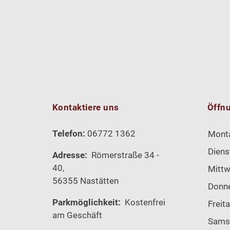
Kontaktiere uns
Öffn
Telefon:
06772 1362
Mont
Diens
Adresse:
Römerstraße 34 -
40,
Mitt
56355 Nastätten
Donn
Parkmöglichkeit:
Kostenfrei
Freit
am Geschäft
Sams