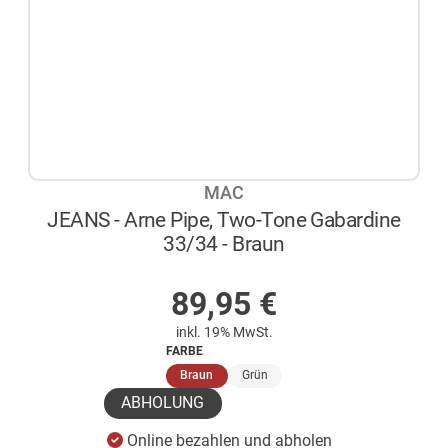
MAC
JEANS - Arne Pipe, Two-Tone Gabardine
33/34 - Braun
AUF LAGER
89,95
€
inkl. 19% MwSt.
FARBE
(ausgewählt)
Braun
Grün
ABHOLUNG
Online bezahlen und abholen