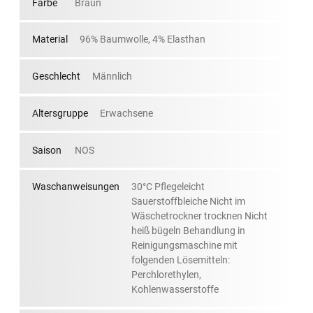
Farbe
Braun
Material
96% Baumwolle, 4% Elasthan
Geschlecht
Männlich
Altersgruppe
Erwachsene
Saison
NOS
Waschanweisungen
30°C Pflegeleicht
Sauerstoffbleiche Nicht im
Wäschetrockner trocknen Nicht
heiß bügeln Behandlung in
Reinigungsmaschine mit
folgenden Lösemitteln:
Perchlorethylen,
Kohlenwasserstoffe