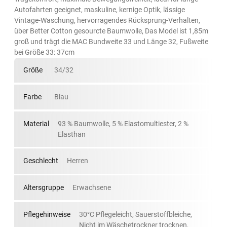
Autofahrten geeignet, maskuline, kernige Optik, lässige
Vintage-Waschung, hervorragendes Rücksprung-Verhalten,
über Better Cotton gesourcte Baumwolle, Das Model ist 1,85m
groß und trägt die MAC Bundweite 33 und Länge 32, Fußweite
bei Größe 33: 37cm
Größe
34/32
Farbe
Blau
Material
93 % Baumwolle, 5 % Elastomultiester, 2 %
Elasthan
Geschlecht
Herren
Altersgruppe
Erwachsene
Pflegehinweise
30°C Pflegeleicht, Sauerstoffbleiche,
Nicht im Wäschetrockner trocknen,