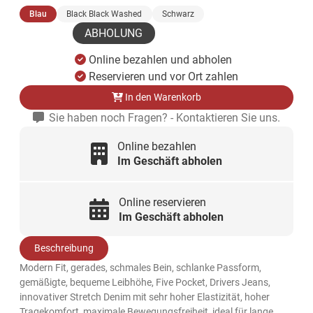
(ausgewählt)
Blau
Black Black Washed
Schwarz
ABHOLUNG
Online bezahlen und abholen
Reservieren und vor Ort zahlen
In den Warenkorb
Sie haben noch Fragen? - Kontaktieren Sie uns.
Online bezahlen
Im Geschäft abholen
Online reservieren
Im Geschäft abholen
Beschreibung
Modern Fit, gerades, schmales Bein, schlanke Passform,
gemäßigte, bequeme Leibhöhe, Five Pocket, Drivers Jeans,
innovativer Stretch Denim mit sehr hoher Elastizität, hoher
Tragekomfort, maximale Bewegungsfreiheit, ideal für lange