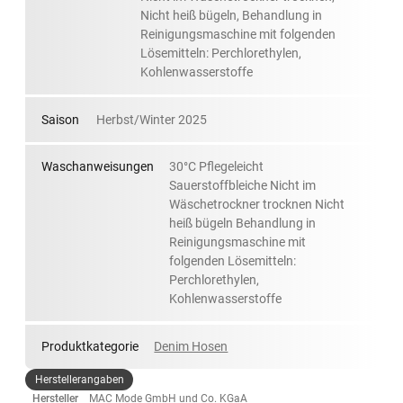
Nicht heiß bügeln, Behandlung in
Reinigungsmaschine mit folgenden
Lösemitteln: Perchlorethylen,
Kohlenwasserstoffe
Saison
Herbst/Winter 2025
Waschanweisungen
30°C Pflegeleicht
Sauerstoffbleiche Nicht im
Wäschetrockner trocknen Nicht
heiß bügeln Behandlung in
Reinigungsmaschine mit
folgenden Lösemitteln:
Perchlorethylen,
Kohlenwasserstoffe
Produktkategorie
Denim Hosen
Herstellerangaben
Hersteller
MAC Mode GmbH und Co. KGaA