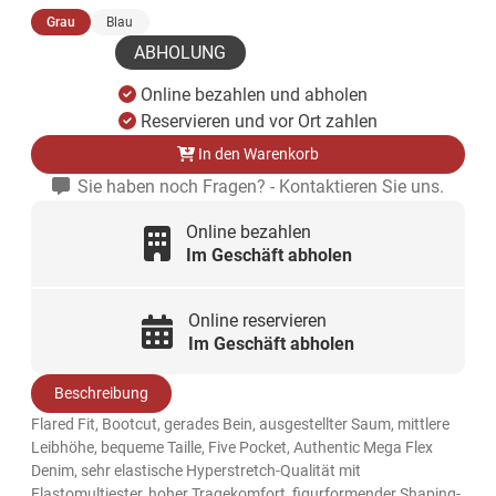
(ausgewählt)
Grau
Blau
ABHOLUNG
Online bezahlen und abholen
Reservieren und vor Ort zahlen
In den Warenkorb
Sie haben noch Fragen? - Kontaktieren Sie uns.
Online bezahlen
Im Geschäft abholen
Online reservieren
Im Geschäft abholen
Beschreibung
Flared Fit, Bootcut, gerades Bein, ausgestellter Saum, mittlere
Leibhöhe, bequeme Taille, Five Pocket, Authentic Mega Flex
Denim, sehr elastische Hyperstretch-Qualität mit
Elastomultiester, hoher Tragekomfort, figurformender Shaping-