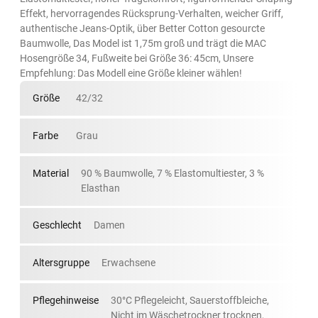
Effekt, hervorragendes Rücksprung-Verhalten, weicher Griff,
authentische Jeans-Optik, über Better Cotton gesourcte
Baumwolle, Das Model ist 1,75m groß und trägt die MAC
Hosengröße 34, Fußweite bei Größe 36: 45cm, Unsere
Empfehlung: Das Modell eine Größe kleiner wählen!
Größe
42/32
Farbe
Grau
Material
90 % Baumwolle, 7 % Elastomultiester, 3 %
Elasthan
Geschlecht
Damen
Altersgruppe
Erwachsene
Pflegehinweise
30°C Pflegeleicht, Sauerstoffbleiche,
Nicht im Wäschetrockner trocknen,