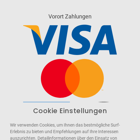
Vorort Zahlungen
Cookie Einstellungen
Barrierefrei
Bereitgestellt von
WCAG-2.1-AA
Wir verwenden Cookies, um Ihnen das bestmögliche Surf-
Erlebnis zu bieten und Empfehlungen auf Ihre Interessen
auszurichten. Detailinformationen über den Einsatz von