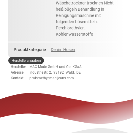
Wäschetrockner trocknen Nicht
heiß bügeln Behandlung in
Reinigungsmaschine mit
folgenden Lösemitteln:
Perchlorethylen,
Kohlenwasserstoffe
Produktkategorie
Denim Hosen
Herstellerangaben
Hersteller
MAC Mode GmbH und Co. KGaA
Adresse
Industriestr. 2, 93192 Wald, DE
Kontakt
p.wismeth@mac-jeans.com