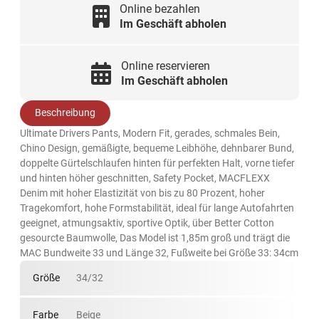
Online bezahlen
Im Geschäft abholen
Online reservieren
Im Geschäft abholen
Beschreibung
Ultimate Drivers Pants, Modern Fit, gerades, schmales Bein,
Chino Design, gemäßigte, bequeme Leibhöhe, dehnbarer Bund,
doppelte Gürtelschlaufen hinten für perfekten Halt, vorne tiefer
und hinten höher geschnitten, Safety Pocket, MACFLEXX
Denim mit hoher Elastizität von bis zu 80 Prozent, hoher
Tragekomfort, hohe Formstabilität, ideal für lange Autofahrten
geeignet, atmungsaktiv, sportive Optik, über Better Cotton
gesourcte Baumwolle, Das Model ist 1,85m groß und trägt die
MAC Bundweite 33 und Länge 32, Fußweite bei Größe 33: 34cm
Größe
34/32
Farbe
Beige