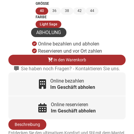
GRÖSSE
(ausgewählt)
40
36
38
42
44
FARBE
(ausgewählt)
Light Sage
ABHOLUNG
Online bezahlen und abholen
Reservieren und vor Ort zahlen
In den Warenkorb
Sie haben noch Fragen? - Kontaktieren Sie uns.
Online bezahlen
Im Geschäft abholen
Online reservieren
Im Geschäft abholen
Beschreibung
Entdecken Sie den ultimativen Komfort und Stil mit dem Mantel