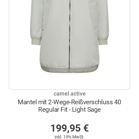
camel active
Mantel mit 2-Wege-Reißverschluss 40
Regular Fit - Light Sage
AUF LAGER
199,95
€
inkl. 19% MwSt.