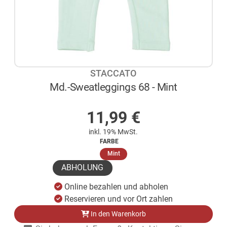
STACCATO
Md.-Sweatleggings 68 - Mint
AUF LAGER
11,99
€
inkl. 19% MwSt.
FARBE
(ausgewählt)
Mint
ABHOLUNG
Online bezahlen und abholen
Reservieren und vor Ort zahlen
In den Warenkorb