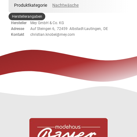
Produktkategorie
Nachtwäsche
Herstellerangaben
Hersteller
Mey GmbH & Co. KG
Adresse
Auf Steingen 6, 72459 Albstadt-Lautingen, DE
Kontakt
christian.knobel@mey.com