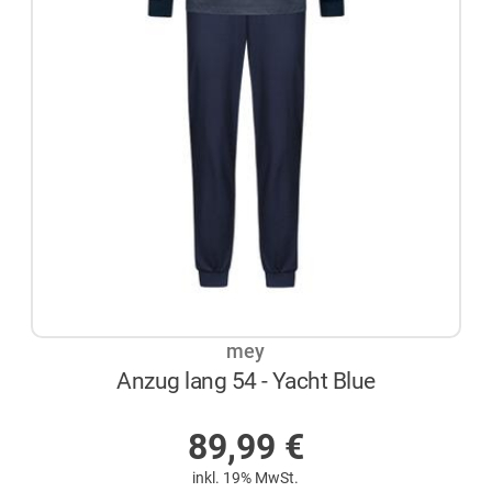
mey
Anzug lang 54 - Yacht Blue
AUF LAGER
89,99
€
inkl. 19% MwSt.