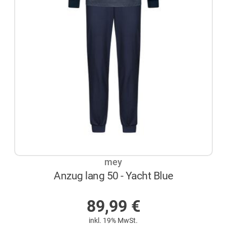
mey
Anzug lang 50 - Yacht Blue
AUF LAGER
89,99
€
inkl. 19% MwSt.