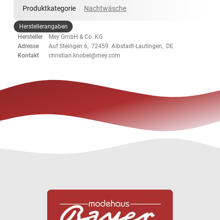
Produktkategorie
Nachtwäsche
Herstellerangaben
Hersteller
Mey GmbH & Co. KG
Adresse
Auf Steingen 6, 72459 Albstadt-Lautingen, DE
Kontakt
christian.knobel@mey.com